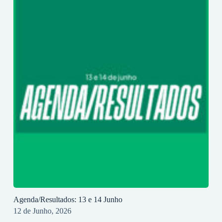
Agenda/Resultados: 13 e 14 Junho
12 de Junho, 2026