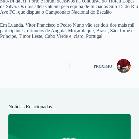
Sub-14 da AF Porto e foram decisivos na conquista do Troféu Lopes
da Silva. Os dois atletas atuam pela equipa de Iniciados Sub-15 do Rio
Ave FC, que disputa o Campeonato Nacional do Escalão
Em Luanda, Vitor Francisco e Pedro Nuno vão ser dois dos mais mil
participantes, oriundos de Angola, Moçambique, Brasil, São Tomé e
Príncipe, Timor Leste, Cabo Verde e, claro, Portugal.
PRÓXIMO
Notícias Relacionadas