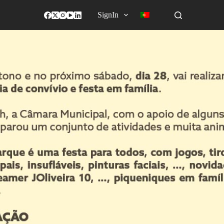
SignIn