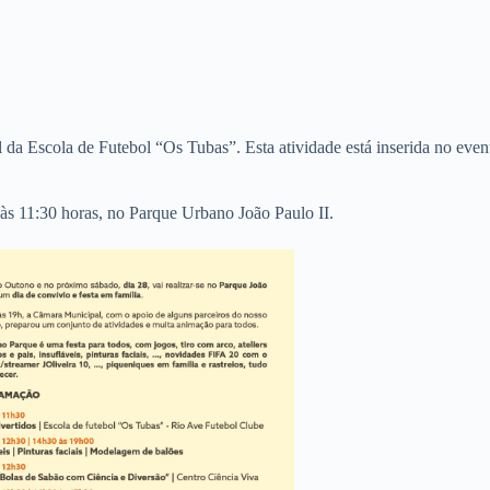
 da Escola de Futebol “Os Tubas”. Esta atividade está inserida no ev
10 às 11:30 horas, no Parque Urbano João Paulo II.