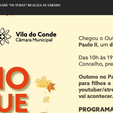
DADE “OS TUBAS” REALIZA-SE SÁBADO