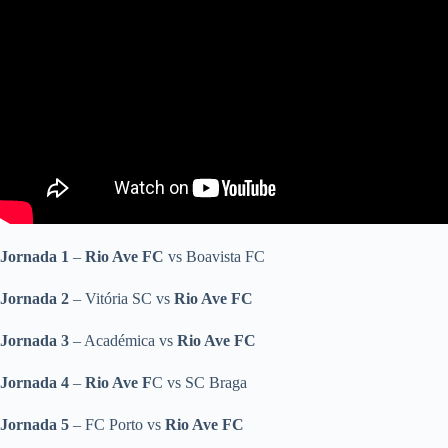
Jornada 1
–
Rio Ave FC
vs Boavista FC
Jornada 2
– Vitória SC vs
Rio Ave FC
Jornada 3
– Académica vs
Rio Ave FC
Jornada 4
–
Rio Ave F
C vs SC Braga
Jornada 5
– FC Porto vs
Rio Ave FC