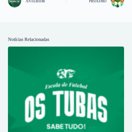
ANTERIOR
PRÓXIMO
Notícias Relacionadas