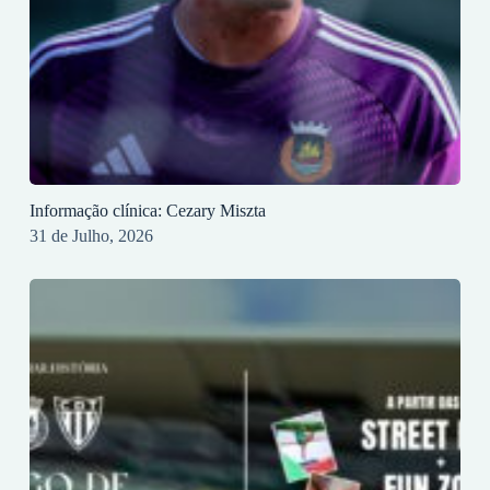
Informação clínica: Cezary Miszta
31 de Julho, 2026