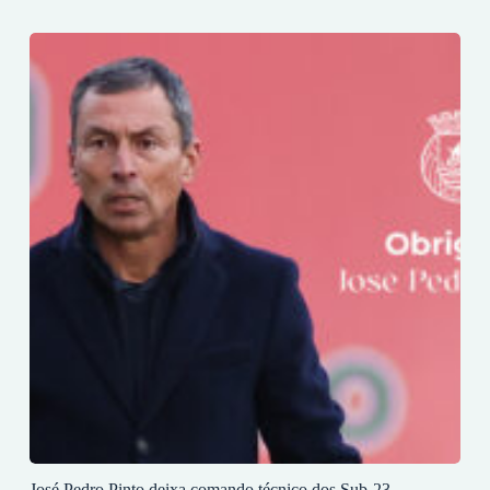
José Pedro Pinto deixa comando técnico dos Sub-23