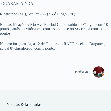
JOGARAM AINDA:
Ricardinho (41′), Schutte (55′) e Zé Diogo (78′).
Na classificação, o Rio Ave Futebol Clube, subiu ao 3º lugar, com 10
pontos, atrás do Vitória SC com 15 pontos e do SC Braga com 11
pontos.
Na próxima jornada, a 12 de Outubro, o RAFC recebe o Bragança,
actual 8º classificado, com 1 ponto.
PRÓXIMO
Notícias Relacionadas