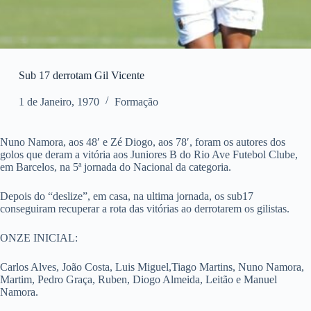
Sub 17 derrotam Gil Vicente
1 de Janeiro, 1970
Formação
Nuno Namora, aos 48′ e Zé Diogo, aos 78′, foram os autores dos
golos que deram a vitória aos Juniores B do Rio Ave Futebol Clube,
em Barcelos, na 5ª jornada do Nacional da categoria.
Depois do “deslize”, em casa, na ultima jornada, os sub17
conseguiram recuperar a rota das vitórias ao derrotarem os gilistas.
ONZE INICIAL:
Carlos Alves, João Costa, Luis Miguel,Tiago Martins, Nuno Namora,
Martim, Pedro Graça, Ruben, Diogo Almeida, Leitão e Manuel
Namora.