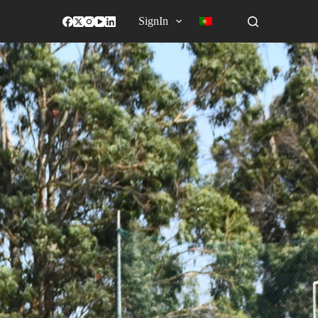
SignIn