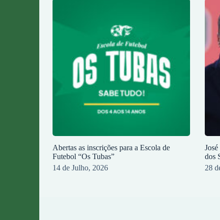
Abertas as inscrições para a Escola de
José
Futebol “Os Tubas”
dos 
14 de Julho, 2026
28 d