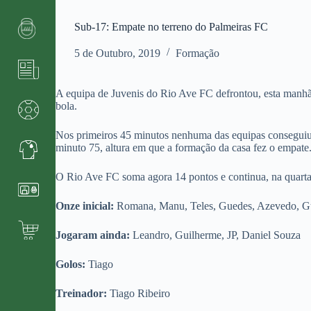
Sub-17: Empate no terreno do Palmeiras FC
5 de Outubro, 2019
Formação
A equipa de Juvenis do Rio Ave FC defrontou, esta manhã
bola.
Nos primeiros 45 minutos nenhuma das equipas conseguiu f
minuto 75, altura em que a formação da casa fez o empate
O Rio Ave FC soma agora 14 pontos e continua, na quarta
Onze inicial:
Romana, Manu, Teles, Guedes, Azevedo, Gui
Jogaram ainda:
Leandro, Guilherme, JP, Daniel Souza
Golos:
Tiago
Treinador:
Tiago Ribeiro