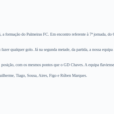
, a formação do Palmeiras FC. Em encontro referente à 7ª jornada, d
azer qualquer golo. Já na segunda metade, da partida, a nossa equipa
.
 posição, com os mesmos pontos que o GD Chaves. A equipa flaviense
lherme, Tiago, Sousa, Aires, Figo e Rúben Marques.