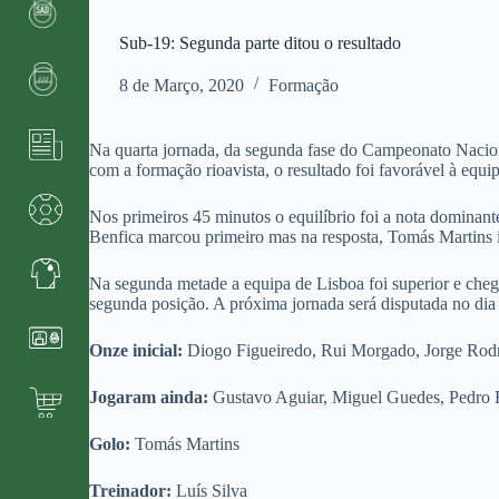
Sub-19: Segunda parte ditou o resultado
8 de Março, 2020
Formação
Na quarta jornada, da segunda fase do Campeonato Naciona
com a formação rioavista, o resultado foi favorável à equipa
Nos primeiros 45 minutos o equilíbrio foi a nota dominan
Benfica marcou primeiro mas na resposta, Tomás Martins 
Na segunda metade a equipa de Lisboa foi superior e cheg
segunda posição. A próxima jornada será disputada no di
Onze inicial:
Diogo Figueiredo, Rui Morgado, Jorge Rodr
Jogaram ainda:
Gustavo Aguiar, Miguel Guedes, Pedro 
Golo:
Tomás Martins
Treinador:
Luís Silva