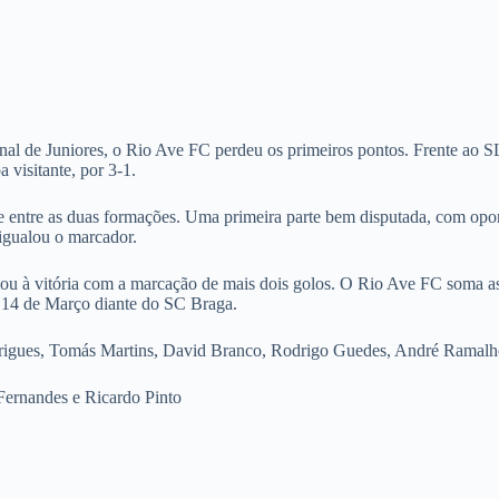
l de Juniores, o Rio Ave FC perdeu os primeiros pontos. Frente ao SL 
 visitante, por 3-1.
te entre as duas formações. Uma primeira parte bem disputada, com opo
igualou o marcador.
ou à vitória com a marcação de mais dois golos. O Rio Ave FC soma ass
a 14 de Março diante do SC Braga.
igues, Tomás Martins, David Branco, Rodrigo Guedes, André Ramalho
Fernandes e Ricardo Pinto