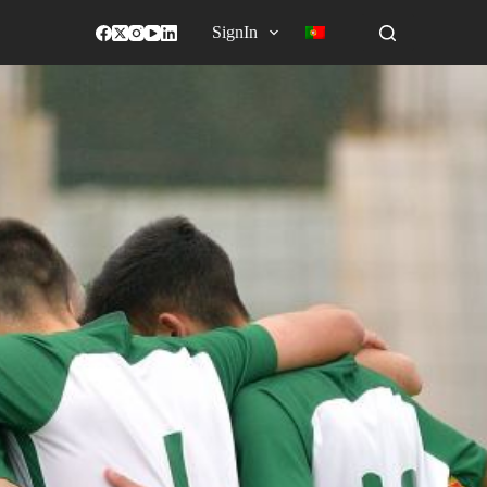
SignIn