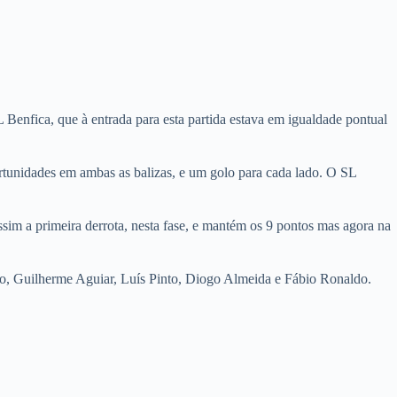
Benfica, que à entrada para esta partida estava em igualdade pontual
rtunidades em ambas as balizas, e um golo para cada lado. O SL
im a primeira derrota, nesta fase, e mantém os 9 pontos mas agora na
, Guilherme Aguiar, Luís Pinto, Diogo Almeida e Fábio Ronaldo.