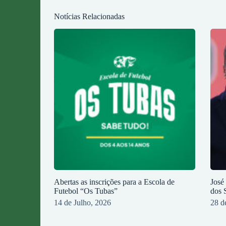
Notícias Relacionadas
Abertas as inscrições para a Escola de
José
Futebol “Os Tubas”
dos 
14 de Julho, 2026
28 d