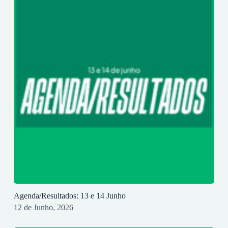
Agenda/Resultados: 13 e 14 Junho
12 de Junho, 2026