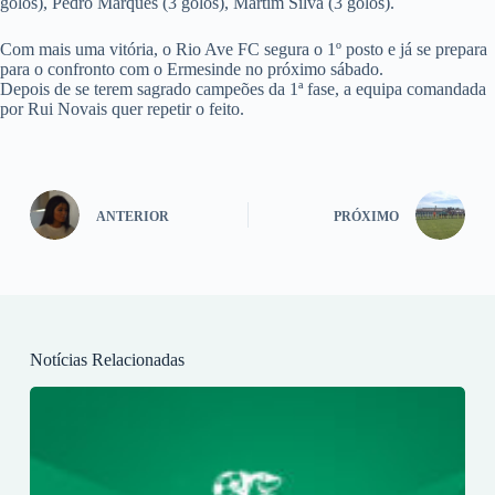
golos), Pedro Marques (3 golos), Martim Silva (3 golos).
Com mais uma vitória, o Rio Ave FC segura o 1º posto e já se prepara
para o confronto com o Ermesinde no próximo sábado.
Depois de se terem sagrado campeões da 1ª fase, a equipa comandada
por Rui Novais quer repetir o feito.
ANTERIOR
PRÓXIMO
Notícias Relacionadas