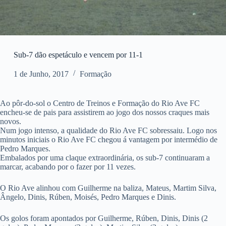
Sub-7 dão espetáculo e vencem por 11-1
1 de Junho, 2017
Formação
Ao pôr-do-sol o Centro de Treinos e Formação do Rio Ave FC
encheu-se de pais para assistirem ao jogo dos nossos craques mais
novos.
Num jogo intenso, a qualidade do Rio Ave FC sobressaiu. Logo nos
minutos iniciais o Rio Ave FC chegou á vantagem por intermédio de
Pedro Marques.
Embalados por uma claque extraordinária, os sub-7 continuaram a
marcar, acabando por o fazer por 11 vezes.
O Rio Ave alinhou com Guilherme na baliza, Mateus, Martim Silva,
Ângelo, Dinis, Rúben, Moisés, Pedro Marques e Dinis.
Os golos foram apontados por Guilherme, Rúben, Dinis, Dinis (2