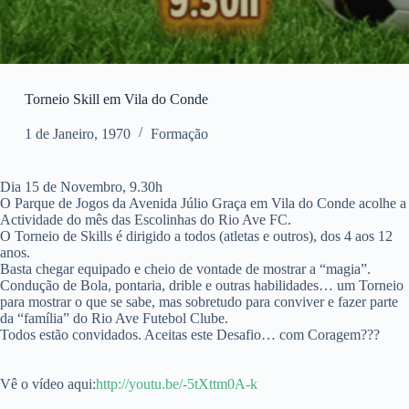
Torneio Skill em Vila do Conde
1 de Janeiro, 1970
Formação
Dia 15 de Novembro, 9.30h
O Parque de Jogos da Avenida Júlio Graça em Vila do Conde acolhe a
Actividade do mês das Escolinhas do Rio Ave FC.
O Torneio de Skills é dirigido a todos (atletas e outros), dos 4 aos 12
anos.
Basta chegar equipado e cheio de vontade de mostrar a “magia”.
Condução de Bola, pontaria, drible e outras habilidades… um Torneio
para mostrar o que se sabe, mas sobretudo para conviver e fazer parte
da “família” do Rio Ave Futebol Clube.
Todos estão convidados. Aceitas este Desafio… com Coragem???
Vê o vídeo aqui:
http://youtu.be/-5tXttm0A-k