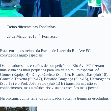
Treino diferente nas Escolinhas
28 de Março, 2018
Formação
Esta semana os treinos da Escola de Lazer do Rio Ave FC tem
convidados muito especiais.
Os treinadores dos escalões de competição do Rio Ave FC fizeram
uma visita aos mais pequenos para um treino muito especial. Zé
Gomes (Equipa B), Diogo Queiroz (Sub-19), Ricardo Dias (Sub-18),
Gonçalo Teixeira (Sub-17), Eduardo Bragança (Sub-15), Hermógenes
(Sub-13) e o Prof. João Paulo (Sub-13 B) transmitiram, não só
conhecimento, mas a mística rioavista aos escalões mais jovens.
Na próxima quinta-feira, os convidados voltam a treinar as escolinhas.