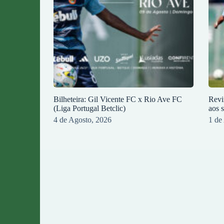
Bilheteira: Gil Vicente FC x Rio Ave FC
Revi
(Liga Portugal Betclic)
aos 
4 de Agosto, 2026
1 de