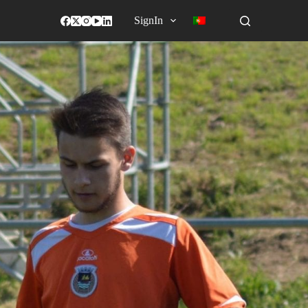
SignIn