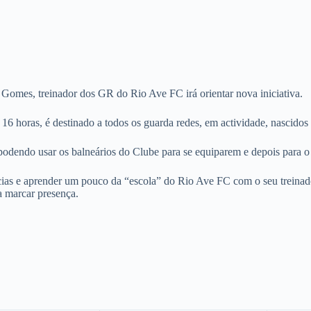
Gomes, treinador dos GR do Rio Ave FC irá orientar nova iniciativa.
s 16 horas, é destinado a todos os guarda redes, em actividade, nascidos
podendo usar os balneários do Clube para se equiparem e depois para o 
cias e aprender um pouco da “escola” do Rio Ave FC com o seu treina
a marcar presença.