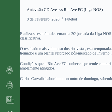
Antevisão CD Aves vs Rio Ave FC (Liga NOS)
8 de Fevereiro, 2020
Futebol
Realiza-se este fim-de-semana a 20ª jornada da Liga NOS e
classificativa.
O resultado mais volumoso dos rioavistas, esta temporada,
treinador e um plantel reforçado pós-mercado de Inverno.
Condições que o Rio Ave FC conhece e pretende contrariar
amplamente atingidos.
Carlos Carvalhal abordou o encontro de domingo, sabend