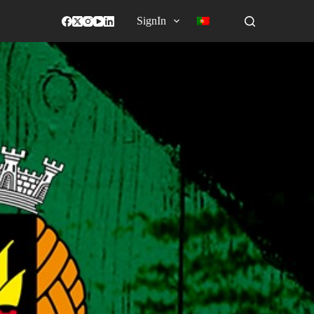
SignIn