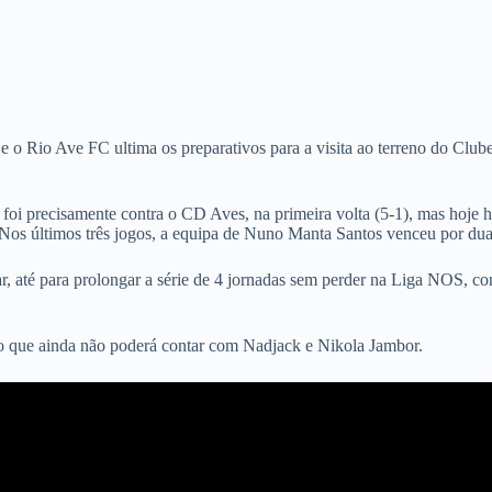
 o Rio Ave FC ultima os preparativos para a visita ao terreno do Clube
 foi precisamente contra o CD Aves, na primeira volta (5-1), mas hoje 
 Nos últimos três jogos, a equipa de Nuno Manta Santos venceu por dua
, até para prolongar a série de 4 jornadas sem perder na Liga NOS, co
o que ainda não poderá contar com Nadjack e Nikola Jambor.