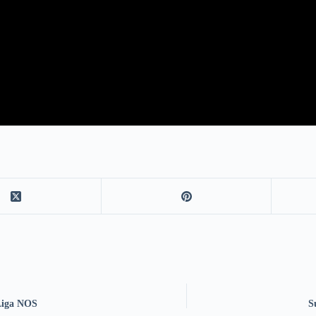
 Liga NOS
S