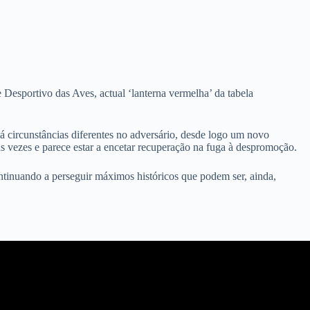
 Desportivo das Aves, actual ‘lanterna vermelha’ da tabela
há circunstâncias diferentes no adversário, desde logo um novo
s vezes e parece estar a encetar recuperação na fuga à despromoção.
ntinuando a perseguir máximos históricos que podem ser, ainda,