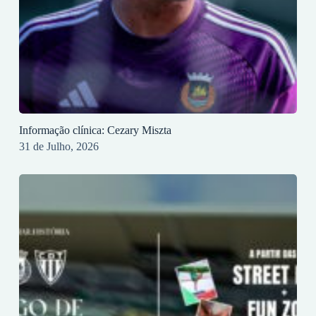
Informação clínica: Cezary Miszta
31 de Julho, 2026