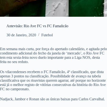
Antevisão: Rio Ave FC vs FC Famalicão
30 de Janeiro, 2020
Futebol
Em semana mais curta, por força do apertado calendário, e agitada pelo
condimento adicional do fecho da janela de ‘mercado’, o Rio Ave FC
tem esta sexta-feira novo duelo importante para a Liga NOS, desta
feita no seu reduto.
Os vilacondenses recebem o FC Famalicão, 4º classificado, que dista
apenas 3 pontos na classificação. Possibilidade de avanço na tabela
classificativa que os rioavistas querem agarrar, até porque no horizonte
está já o melhor registo de vitórias consecutivas da história do Rio Ave
FC no campeonato.
Nadjack, Jambor e Ronan são as únicas baixas para Carlos Carvalhal.