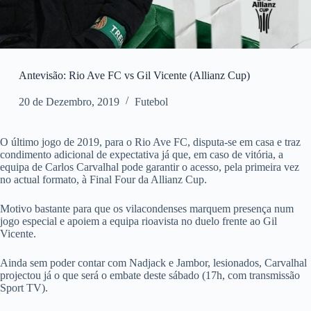
Antevisão: Rio Ave FC vs Gil Vicente (Allianz Cup)
20 de Dezembro, 2019
Futebol
O último jogo de 2019, para o Rio Ave FC, disputa-se em casa e traz
condimento adicional de expectativa já que, em caso de vitória, a
equipa de Carlos Carvalhal pode garantir o acesso, pela primeira vez
no actual formato, à Final Four da Allianz Cup.
Motivo bastante para que os vilacondenses marquem presença num
jogo especial e apoiem a equipa rioavista no duelo frente ao Gil
Vicente.
Ainda sem poder contar com Nadjack e Jambor, lesionados, Carvalhal
projectou já o que será o embate deste sábado (17h, com transmissão
Sport TV).