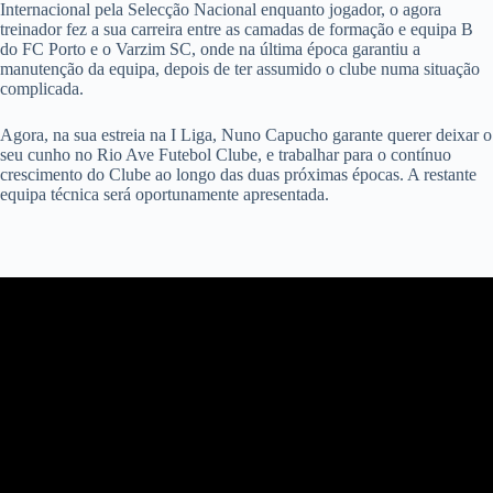
Internacional pela Selecção Nacional enquanto jogador, o agora
treinador fez a sua carreira entre as camadas de formação e equipa B
do FC Porto e o Varzim SC, onde na última época garantiu a
manutenção da equipa, depois de ter assumido o clube numa situação
complicada.
Agora, na sua estreia na I Liga, Nuno Capucho garante querer deixar o
seu cunho no Rio Ave Futebol Clube, e trabalhar para o contínuo
crescimento do Clube ao longo das duas próximas épocas. A restante
equipa técnica será oportunamente apresentada.