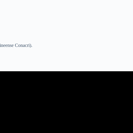
uineense Conacri).