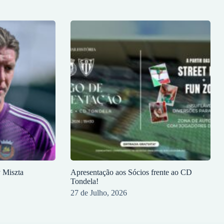
y Miszta
Apresentação aos Sócios frente ao CD
Tondela!
27 de Julho, 2026