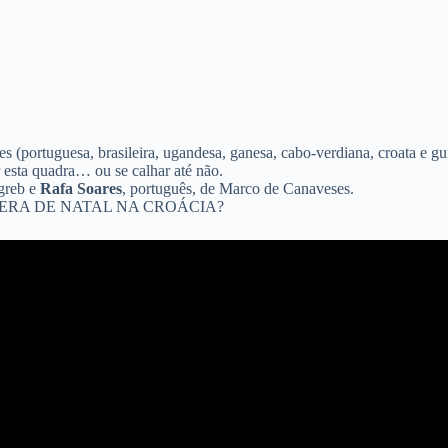
es (portuguesa, brasileira, ugandesa, ganesa, cabo-verdiana, croata e g
r esta quadra… ou se calhar até não.
agreb e
Rafa Soares
, português, de Marco de Canaveses.
ÉSPERA DE NATAL NA CROÁCIA?