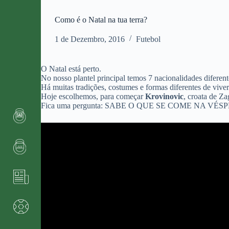
Como é o Natal na tua terra?
1 de Dezembro, 2016
Futebol
O Natal está perto.
No nosso plantel principal temos 7 nacionalidades diferent
Há muitas tradições, costumes e formas diferentes de vive
Hoje escolhemos, para começar
Krovinovic
, croata de Z
Fica uma pergunta: SABE O QUE SE COME NA V