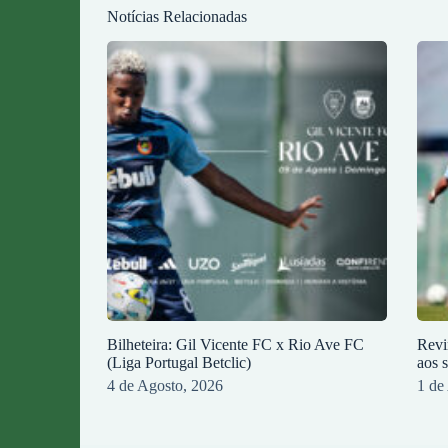
Notícias Relacionadas
Bilheteira: Gil Vicente FC x Rio Ave FC
Revi
(Liga Portugal Betclic)
aos 
4 de Agosto, 2026
1 de