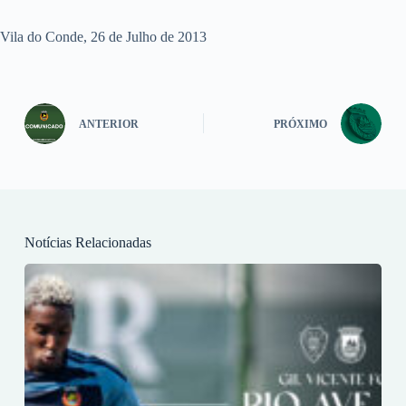
Vila do Conde, 26 de Julho de 2013
ANTERIOR
PRÓXIMO
Notícias Relacionadas