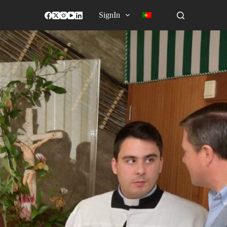
SignIn