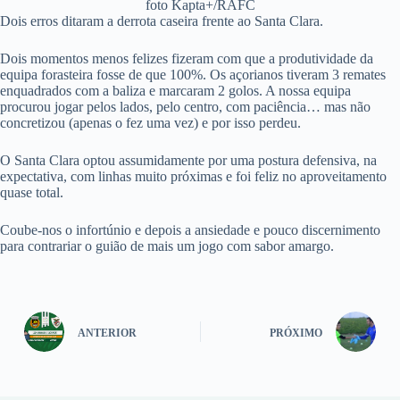
foto Kapta+/RAFC
Dois erros ditaram a derrota caseira frente ao Santa Clara.
Dois momentos menos felizes fizeram com que a produtividade da
equipa forasteira fosse de que 100%. Os açorianos tiveram 3 remates
enquadrados com a baliza e marcaram 2 golos. A nossa equipa
procurou jogar pelos lados, pelo centro, com paciência… mas não
concretizou (apenas o fez uma vez) e por isso perdeu.
O Santa Clara optou assumidamente por uma postura defensiva, na
expectativa, com linhas muito próximas e foi feliz no aproveitamento
quase total.
Coube-nos o infortúnio e depois a ansiedade e pouco discernimento
para contrariar o guião de mais um jogo com sabor amargo.
ANTERIOR
PRÓXIMO