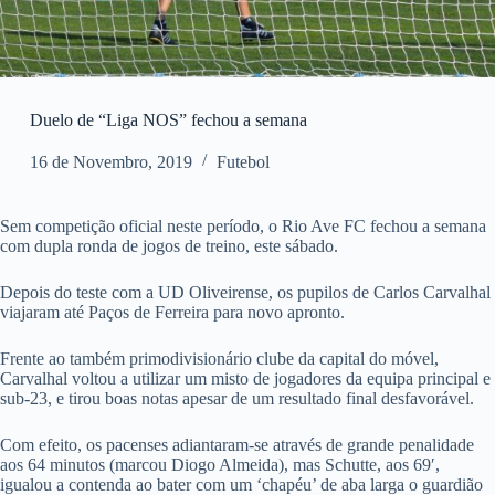
Duelo de “Liga NOS” fechou a semana
16 de Novembro, 2019
Futebol
Sem competição oficial neste período, o Rio Ave FC fechou a semana
com dupla ronda de jogos de treino, este sábado.
Depois do teste com a UD Oliveirense, os pupilos de Carlos Carvalhal
viajaram até Paços de Ferreira para novo apronto.
Frente ao também primodivisionário clube da capital do móvel,
Carvalhal voltou a utilizar um misto de jogadores da equipa principal e
sub-23, e tirou boas notas apesar de um resultado final desfavorável.
Com efeito, os pacenses adiantaram-se através de grande penalidade
aos 64 minutos (marcou Diogo Almeida), mas Schutte, aos 69′,
igualou a contenda ao bater com um ‘chapéu’ de aba larga o guardião