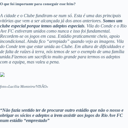
O que foi importante para conseguir esse feito?
A cidade e o Clube fundiram-se num só. Esta é uma das principais
vitórias que vem a ser alcançada já dos anos anteriores.
Somos um
clube especial porque temos adeptos especiais
. Vila do Conde e o Rio
Ave FC estiveram unidos como nunca e isso foi fundamental.
Recordem-se os jogos em casa. Estádio praticamente cheio, apoio
incondicional. Ainda fico “arrepiado” quando vejo as imagens. Vila
do Conde tem que estar unida ao Clube. Em altura de dificuldades e
de falta de raízes à terra, nós temos de ser o exemplo de uma família
unida.
Fizemos um sacrifício muito grande para termos os adeptos
com a equipa, mas valeu a pena.
foto«Lucília Monteiro/VISÃO»
“Não fazia sentido ter de procurar outro estádio que não o nosso e
obrigar os sócios e adeptos a irem assistir aos jogos do Rio Ave FC
num estádio “emprestado”