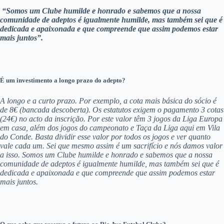
“Somos um Clube humilde e honrado e sabemos que a nossa
comunidade de adeptos é igualmente humilde, mas também sei que é
dedicada e apaixonada e que compreende que assim podemos estar
mais juntos”.
É um investimento a longo prazo do adepto?
A longo e a curto prazo. Por exemplo, a cota mais básica do sócio é
de 8€ (bancada descoberta). Os estatutos exigem o pagamento 3 cotas
(24€) no acto da inscrição. Por este valor têm 3 jogos da Liga Europa
em casa, além dos jogos do campeonato e Taça da Liga aqui em Vila
do Conde. Basta dividir esse valor por todos os jogos e ver quanto
vale cada um. Sei que mesmo assim é um sacrifício e nós damos valor
a isso. Somos um Clube humilde e honrado e sabemos que a nossa
comunidade de adeptos é igualmente humilde, mas também sei que é
dedicada e apaixonada e que compreende que assim podemos estar
mais juntos.