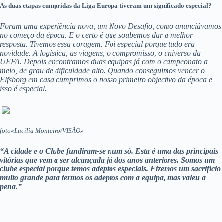
As duas etapas cumpridas da Liga Europa tiveram um significado especial?
Foram uma experiência nova, um Novo Desafio, como anunciávamos
no começo da época. E o certo é que soubemos dar a melhor
resposta. Tivemos essa coragem. Foi especial porque tudo era
novidade. A logística, as viagens, o compromisso, o universo da
UEFA. Depois encontramos duas equipas já com o campeonato a
meio, de grau de dificuldade alto. Quando conseguimos vencer o
Elfsborg em casa cumprimos o nosso primeiro objectivo da época e
isso é especial.
foto«Lucília Monteiro/VISÃO»
“A cidade e o Clube fundiram-se num só. Esta é uma das principais
vitórias
que vem a ser alcançada já dos anos anteriores.
Somos um
clube especial porque temos adeptos especiais.
Fizemos um sacrifício
muito grande para termos os adeptos com a equipa, mas valeu a
pena.”