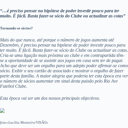
“…é preciso pensar na hipótese de poder investir pouco para ter
muito. É fácil. Basta fazer-se sócio do Clube ou actualizar as cotas”
Tornando-se sócios?
Mais do que nunca, até porque o número de jogos aumenta até
Dezembro, é preciso pensar na hipótese de poder investir pouco para
ter muito. É fácil. Basta fazer-se sócio do Clube ou actualizar as cotas.
Cria-se uma ligação mais próxima ao clube e em contrapartida têm-
se a oportunidade de se assistir aos jogos em casa sem ter de pagar.
Acho que deve ser um orgulho para um adepto poder afirmar-se como
sócio. Exibir o seu cartão de associado e mostrar o orgulho de fazer
parte desta família. A maior alegria que poderia ter esta época era ver
o número de sócios aumentar em sinal desta paixão pelo Rio Ave
Futebol Clube.
Esta época vai ser um dos nossos principais objectivos.
foto«Lucília Monteiro/VISÃO»