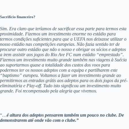
Sacrifício financeiro?
Sim. Era claro que teríamos de sacrificar essa parte para termos esta
proximidade. Fizemos um investimento enorme no estádio para
termos condições suficientes para que a UEFA nos deixasse utilizar o
nosso estádio nas competições europeias. Não fazia sentido ter de
procurar outro estádio que não o nosso e obrigar os sócios e adeptos
a irem assistir aos jogos do Rio Ave FC num estádio “emprestado”.
Fizemos um investimento muito grande também nas viagens à Suécia
ao suportarmos quase a totalidade dos custos dos voos para
podermos ter os nossos adeptos com a equipa e partilharem este
“baptismo” europeu. Voltamos a fazer um investimento grande ao
permitirmos as entradas grátis aos adeptos para os dois jogos da pré-
eliminatória e Play-off. Tudo isto significou um investimento muito
grande. Foi recompensado pela alegria que vivemos.
“…
é altura dos adeptos pensarem também um pouco no clube. De
demonstrarem até onde vão com o clube.”