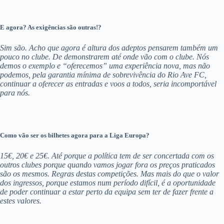
E agora? As exigências são outras!?
Sim são. Acho que agora é altura dos adeptos pensarem também um
pouco no clube. De demonstrarem até onde vão com o clube. Nós
demos o exemplo e “oferecemos” uma experiência nova, mas não
podemos, pela garantia mínima de sobrevivência do Rio Ave FC,
continuar a oferecer as entradas e voos a todos, seria incomportável
para nós.
Como vão ser os bilhetes agora para a Liga Europa?
15€, 20€ e 25€. Até porque a política tem de ser concertada com os
outros clubes porque quando vamos jogar fora os preços praticados
são os mesmos. Regras destas competições. Mas mais do que o valor
dos ingressos, porque estamos num período difícil, é a oportunidade
de poder continuar a estar perto da equipa sem ter de fazer frente a
estes valores.