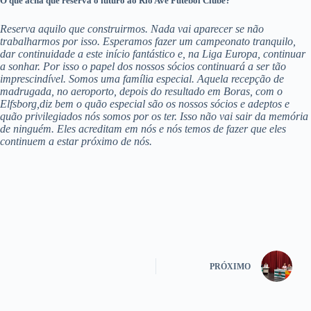
O que acha que reserva o futuro ao Rio Ave Futebol Clube?
Reserva aquilo que construirmos. Nada vai aparecer se não
trabalharmos por isso. Esperamos fazer um campeonato tranquilo,
dar continuidade a este início fantástico e, na Liga Europa, continuar
a sonhar. Por isso o papel dos nossos sócios continuará a ser tão
imprescindível. Somos uma família especial. Aquela recepção de
madrugada, no aeroporto, depois do resultado em Boras, com o
Elfsborg,diz bem o quão especial são os nossos sócios e adeptos e
quão privilegiados nós somos por os ter. Isso não vai sair da memória
de ninguém. Eles acreditam em nós e nós temos de fazer que eles
continuem a estar próximo de nós.
PRÓXIMO