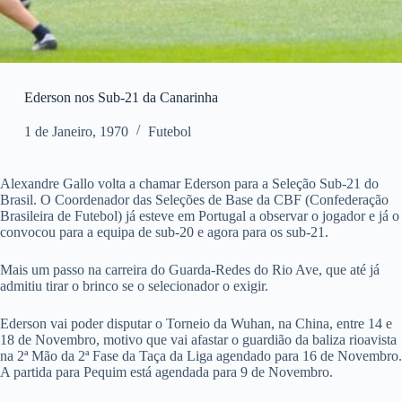
Ederson nos Sub-21 da Canarinha
1 de Janeiro, 1970
Futebol
Alexandre Gallo volta a chamar Ederson para a Seleção Sub-21 do
Brasil. O Coordenador das Seleções de Base da CBF (Confederação
Brasileira de Futebol) já esteve em Portugal a observar o jogador e já o
convocou para a equipa de sub-20 e agora para os sub-21.
Mais um passo na carreira do Guarda-Redes do Rio Ave, que até já
admitiu tirar o brinco se o selecionador o exigir.
Ederson vai poder disputar o Torneio da Wuhan, na China, entre 14 e
18 de Novembro, motivo que vai afastar o guardião da baliza rioavista
na 2ª Mão da 2ª Fase da Taça da Liga agendado para 16 de Novembro.
A partida para Pequim está agendada para 9 de Novembro.