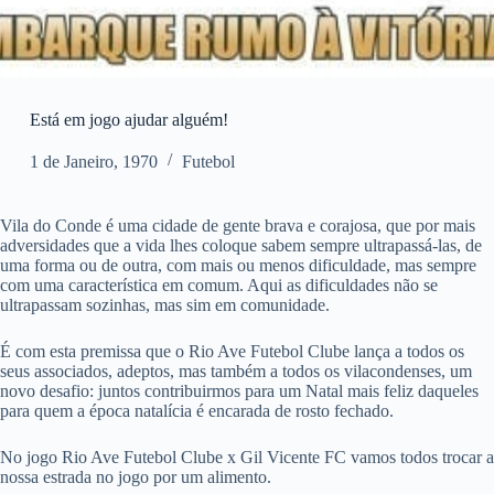
Está em jogo ajudar alguém!
1 de Janeiro, 1970
Futebol
Vila do Conde é uma cidade de gente brava e corajosa, que por mais
adversidades que a vida lhes coloque sabem sempre ultrapassá-las, de
uma forma ou de outra, com mais ou menos dificuldade, mas sempre
com uma característica em comum. Aqui as dificuldades não se
ultrapassam sozinhas, mas sim em comunidade.
É com esta premissa que o Rio Ave Futebol Clube lança a todos os
seus associados, adeptos, mas também a todos os vilacondenses, um
novo desafio: juntos contribuirmos para um Natal mais feliz daqueles
para quem a época natalícia é encarada de rosto fechado.
No jogo Rio Ave Futebol Clube x Gil Vicente FC vamos todos trocar a
nossa estrada no jogo por um alimento.