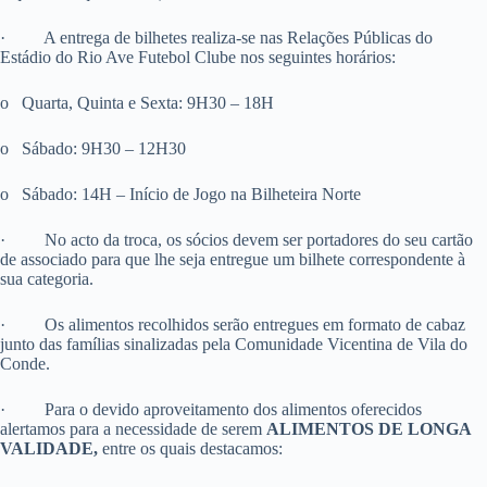
·
A entrega de bilhetes realiza-se nas Relações Públicas do
Estádio do Rio Ave Futebol Clube nos seguintes horários:
o
Quarta, Quinta e Sexta: 9H30 – 18H
o
Sábado: 9H30 – 12H30
o
Sábado: 14H – Início de Jogo na Bilheteira Norte
·
No acto da troca, os sócios devem ser portadores do seu cartão
de associado para que lhe seja entregue um bilhete correspondente à
sua categoria.
·
Os alimentos recolhidos serão entregues em formato de cabaz
junto das famílias sinalizadas pela Comunidade Vicentina de Vila do
Conde.
·
Para o devido aproveitamento dos alimentos oferecidos
alertamos para a necessidade de serem
ALIMENTOS DE LONGA
VALIDADE,
entre os quais destacamos: