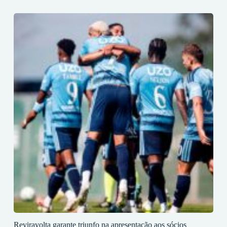
Reviravolta garante triunfo na apresentação aos sócios