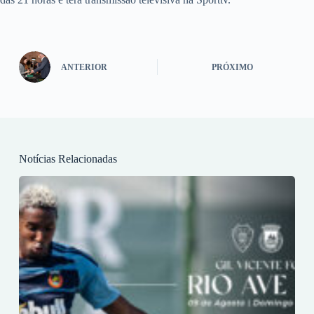
ANTERIOR
PRÓXIMO
Notícias Relacionadas