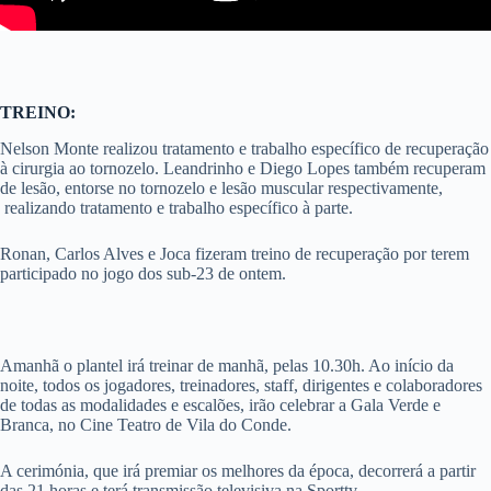
TREINO:
Nelson Monte realizou tratamento e trabalho específico de recuperação
à cirurgia ao tornozelo. Leandrinho e Diego Lopes também recuperam
de lesão, entorse no tornozelo e lesão muscular respectivamente,
realizando tratamento e trabalho específico à parte.
Ronan, Carlos Alves e Joca fizeram treino de recuperação por terem
participado no jogo dos sub-23 de ontem.
Amanhã o plantel irá treinar de manhã, pelas 10.30h. Ao início da
noite, todos os jogadores, treinadores, staff, dirigentes e colaboradores
de todas as modalidades e escalões, irão celebrar a Gala Verde e
Branca, no Cine Teatro de Vila do Conde.
A cerimónia, que irá premiar os melhores da época, decorrerá a partir
das 21 horas e terá transmissão televisiva na Sporttv.