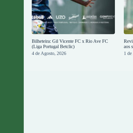
Bilheteira: Gil Vicente FC x Rio Ave FC
Revi
(Liga Portugal Betclic)
aos 
4 de Agosto, 2026
1 de