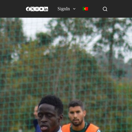
SignIn