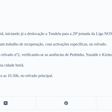
nhã, iniciando já a deslocação a Tondela para a 29ª jornada da Liga NOS
ram trabalho de recuperação, com activações específicas, no relvado.
no relvado nº2, verificando-se as ausências de Pedrinho, Yazalde e Kiz
a cidade beirã.
a as 10.30h, no relvado principal.