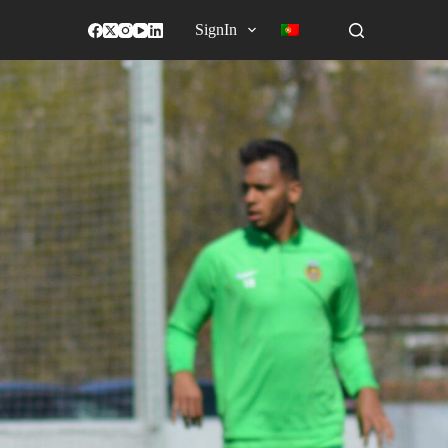
SignIn