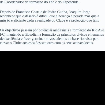
de Coordenador da formação do Fão e do Esposende.
Depois de Francisco Costa e de Pedro Cunha, Joaquim Jorge
reconhece que o desafio é difícil, que a herança é pesada mas que a
missão é aliciante dada a realidade do Clube e a projecção que tem.
Os objectivos passam por potênciar ainda mais a formação do Rio Ave
FC, mantendo a filosofia na formação de princípios cívicos e humanos
de excelência e fazer germinar novos talentos da base rioavista para
elevar o Clube aos escalões seniores com os seus activos locais.