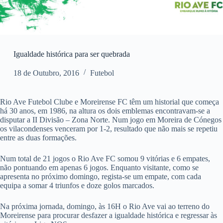
Igualdade histórica para ser quebrada
18 de Outubro, 2016
Futebol
Rio Ave Futebol Clube e Moreirense FC têm um historial que começa
há 30 anos, em 1986, na altura os dois emblemas encontravam-se a
disputar a II Divisão – Zona Norte. Num jogo em Moreira de Cónegos
os vilacondenses venceram por 1-2, resultado que não mais se repetiu
entre as duas formações.
Num total de 21 jogos o Rio Ave FC somou 9 vitórias e 6 empates,
não pontuando em apenas 6 jogos. Enquanto visitante, como se
apresenta no próximo domingo, regista-se um empate, com cada
equipa a somar 4 triunfos e doze golos marcados.
Na próxima jornada, domingo, às 16H o Rio Ave vai ao terreno do
Moreirense para procurar desfazer a igualdade histórica e regressar às