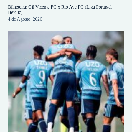
Bilheteira: Gil Vicente FC x Rio Ave FC (Liga Portugal
Betclic)
4 de Agosto, 2026