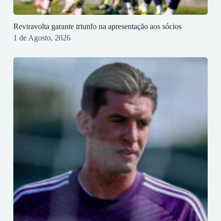
Reviravolta garante triunfo na apresentação aos sócios
1 de Agosto, 2026