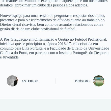
“os maiores do Mundo” e exemplificou aquele que é um dos maiores
desafios: aproximar um clube das pessoas e dos adeptos.
Houve espaço para uma sessão de perguntas e respostas dos alunos
presentes e para o esclarecimento de dúvidas quanto ao trabalho do
Diretor-Geral rioavista, bem como de assuntos relacionados com a
gestão diária de um clube profissional de futebol.
A Pós-Graduação em Organização e Gestão no Futebol Profissional,
iniciativa que se principiou na época 2016-17, é leccionada em
conjunto pela Liga Portugal e a Faculdade de Direito da Universidade
Católica do Porto, em parceria com o Instituto Português do Desporto
e Juventude.
ANTERIOR
PRÓXIMO