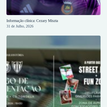
Informação clínica: Cezary Miszta
31 de Julho, 2026