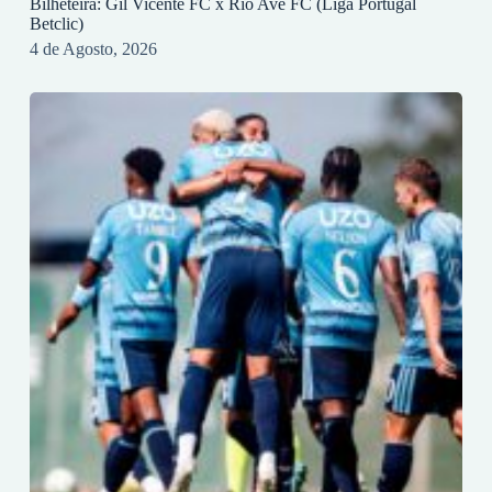
Bilheteira: Gil Vicente FC x Rio Ave FC (Liga Portugal
Betclic)
4 de Agosto, 2026