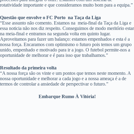
rotatividade importante e que consideramos muito bom para a equipa.”
Questão que envolve o FC Porto na Taça da Liga
“Esse assunto não comento. Estamos na meia-final da Taça da Liga e
essa noticia não nos diz respeito. Conseguimos de modo meritório estar
na meia-final e entramos na segunda volta em quinto lugar.
Aproveitamos para fazer um balanço: estamos empenhados e esta é a
nossa força. Encaramos com optimismo o futuro pois temos um grupo
unido, empenhado e motivado para ir a jogo. O futebol permite-nos a
oportunidade de melhorar e é para isso que trabalhamos.”
Resultado da primeira volta
“A nossa força são os vinte e um pontos que temos neste momento. A
nossa oportunidade e melhorar a cada jogo e a nossa ameaça é a de
termos de controlar a ansiedade de perspectivar o futuro.”
Embarque Rumo À Vitória!