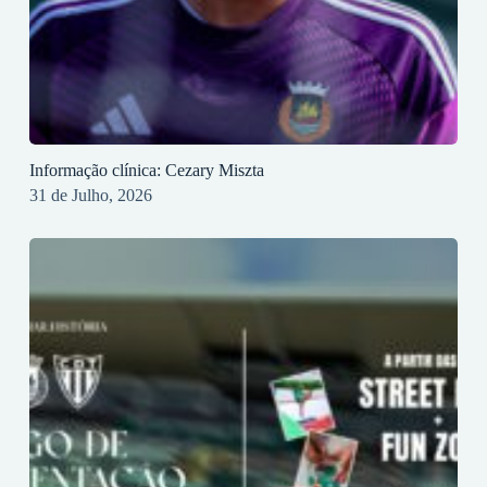
Informação clínica: Cezary Miszta
31 de Julho, 2026