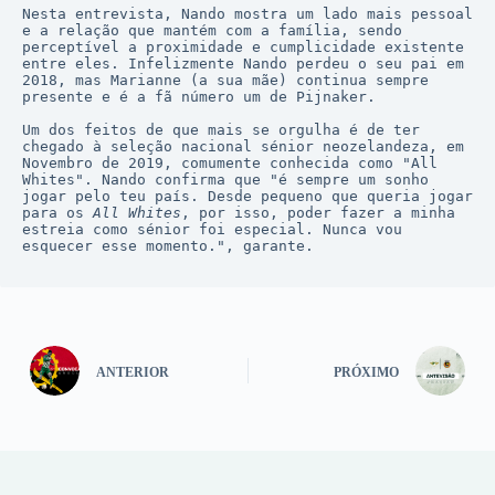
Nesta entrevista, Nando mostra um lado mais pessoal 
e a relação que mantém com a família, sendo 
perceptível a proximidade e cumplicidade existente 
entre eles. Infelizmente Nando perdeu o seu pai em 
2018, mas Marianne (a sua mãe) continua sempre 
presente e é a fã número um de Pijnaker.

Um dos feitos de que mais se orgulha é de ter 
chegado à seleção nacional sénior neozelandeza, em 
Novembro de 2019, comumente conhecida como "All 
Whites". Nando confirma que "é sempre um sonho 
jogar pelo teu país. Desde pequeno que queria jogar 
para os 
All Whites
, por isso, poder fazer a minha 
estreia como sénior foi especial. Nunca vou 
esquecer esse momento.", garante. 

ANTERIOR
PRÓXIMO