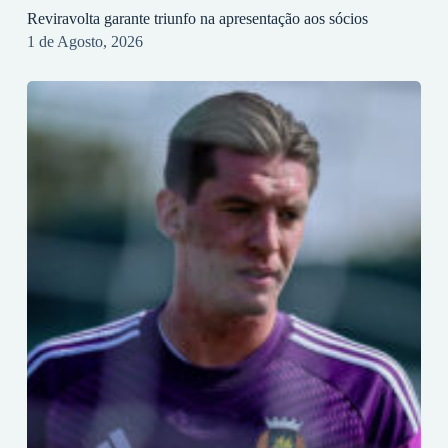
Reviravolta garante triunfo na apresentação aos sócios
1 de Agosto, 2026