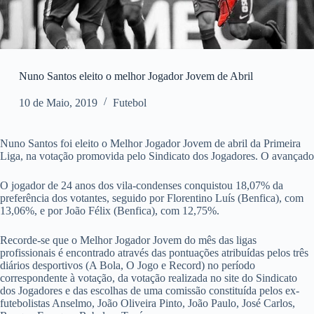
Nuno Santos eleito o melhor Jogador Jovem de Abril
10 de Maio, 2019
Futebol
Nuno Santos foi eleito o Melhor Jogador Jovem de abril da Primeira
Liga, na votação promovida pelo Sindicato dos Jogadores. O avançado
O jogador de 24 anos dos vila-condenses conquistou 18,07% da
preferência dos votantes, seguido por Florentino Luís (Benfica), com
13,06%, e por João Félix (Benfica), com 12,75%.
Recorde-se que o Melhor Jogador Jovem do mês das ligas
profissionais é encontrado através das pontuações atribuídas pelos três
diários desportivos (A Bola, O Jogo e Record) no período
correspondente à votação, da votação realizada no site do Sindicato
dos Jogadores e das escolhas de uma comissão constituída pelos ex-
futebolistas Anselmo, João Oliveira Pinto, João Paulo, José Carlos,