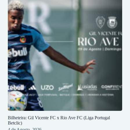
Bilheteira: Gil Vicente FC x Rio Ave FC (Liga Portugal
Betclic)
4 de Agosto, 2026