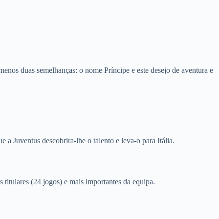
enos duas semelhanças: o nome Príncipe e este desejo de aventura e
a Juventus descobrira-lhe o talento e leva-o para Itália.
itulares (24 jogos) e mais importantes da equipa.