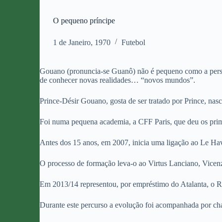
O pequeno príncipe
1 de Janeiro, 1970
Futebol
Gouano (pronuncia-se Guanô) não é pequeno como a person
de conhecer novas realidades… “novos mundos”.
Prince-Désir Gouano, gosta de ser tratado por Prince, nas
Foi numa pequena academia, a CFF Paris, que deu os prime
Antes dos 15 anos, em 2007, inicia uma ligação ao Le Havre
O processo de formação leva-o ao Virtus Lanciano, Vicenz
Em 2013/14 representou, por empréstimo do Atalanta, o R
Durante este percurso a evolução foi acompanhada por cha