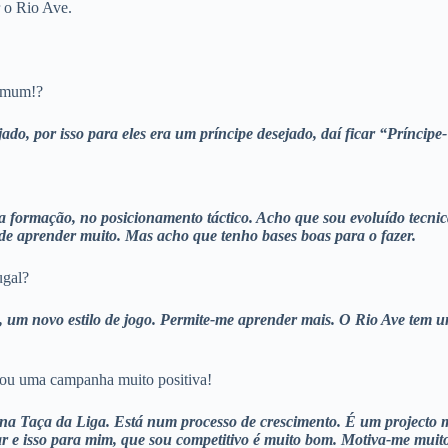
 o Rio Ave.
omum!?
ado, por isso para eles era um príncipe desejado, daí ficar “Príncipe
, na formação, no posicionamento táctico. Acho que sou evoluído tec
 de aprender muito. Mas acho que tenho bases boas para o fazer.
ugal?
, um novo estilo de jogo. Permite-me aprender mais. O Rio Ave tem u
zou uma campanha muito positiva!
 na Taça da Liga. Está num processo de crescimento. É um projecto 
ar e isso para mim, que sou competitivo é muito bom. Motiva-me muit