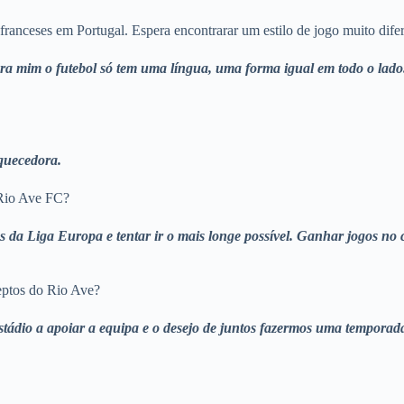
ranceses em Portugal. Espera encontrarar um estilo de jogo muito difer
a mim o futebol só tem uma língua, uma forma igual em todo o lado.
iquecedora.
 Rio Ave FC?
os da Liga Europa e tentar ir o mais longe possível. Ganhar jogos no
ptos do Rio Ave?
stádio a apoiar a equipa e o desejo de juntos fazermos uma temporad