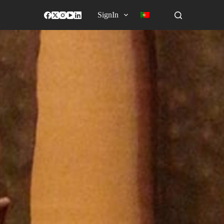
SignIn