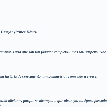
- Desejo” (Prince Désir).
nicamente. Diria que sou um jogador completo…mas sou suspeito. Não
ma história de crescimento, um palmarés que tem vido a crescer
muito aliciante, porque se alcançou o que alcançou na época passada
o.