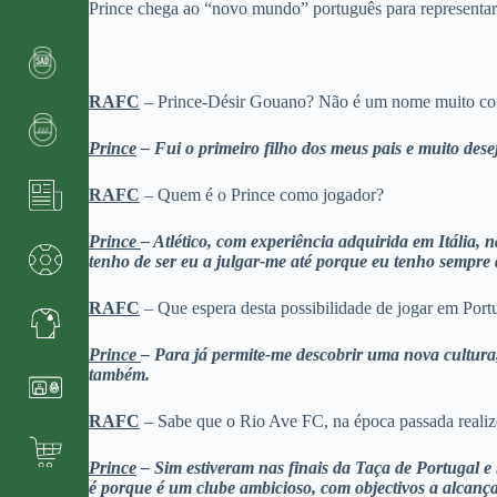
Prince chega ao “novo mundo” português para representar
RAFC
– Prince-Désir Gouano? Não é um nome muito c
Prince
– Fui o primeiro filho dos meus pais e muito desej
RAFC
– Quem é o Prince como jogador?
Prince
– Atlético, com experiência adquirida em Itália
tenho de ser eu a julgar-me até porque eu tenho sempre
RAFC
– Que espera desta possibilidade de jogar em Port
Prince
– Para já permite-me descobrir uma nova cultura
também.
RAFC
– Sabe que o Rio Ave FC, na época passada reali
Prince
– Sim estiveram nas finais da Taça de Portugal e
é porque é um clube ambicioso, com objectivos a alcanç