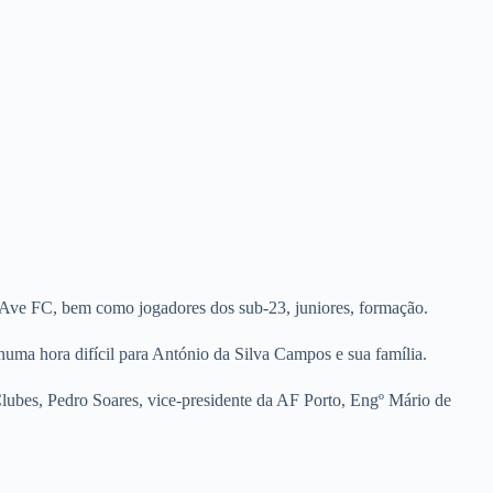
io Ave FC, bem como jogadores dos sub-23, juniores, formação.
numa hora difícil para António da Silva Campos e sua família.
lubes, Pedro Soares, vice-presidente da AF Porto, Engº Mário de