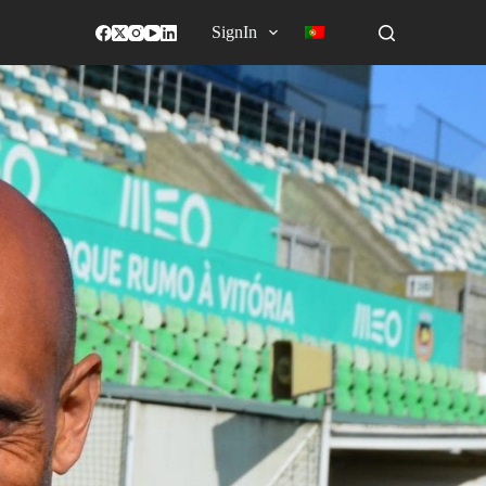
SignIn