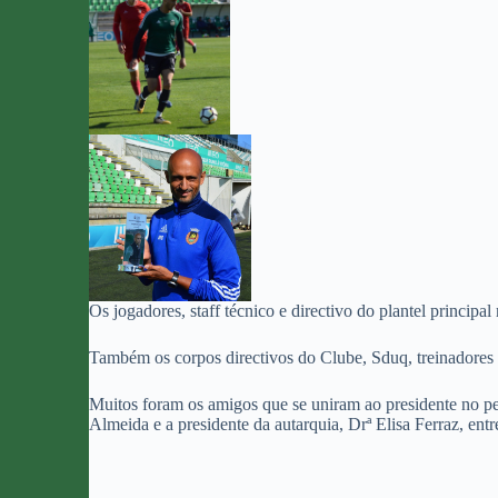
Os jogadores, staff técnico e directivo do plantel princi
Também os corpos directivos do Clube, Sduq, treinadores e
Muitos foram os amigos que se uniram ao presidente no p
Almeida e a presidente da autarquia, Drª Elisa Ferraz, entre