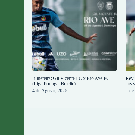
Bilheteira: Gil Vicente FC x Rio Ave FC
Revi
(Liga Portugal Betclic)
aos 
4 de Agosto, 2026
1 de