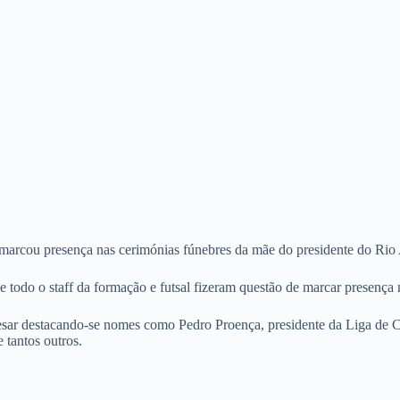
pal marcou presença nas cerimónias fúnebres da mãe do presidente do R
 todo o staff da formação e futsal fizeram questão de marcar presença 
esar destacando-se nomes como Pedro Proença, presidente da Liga de C
 tantos outros.