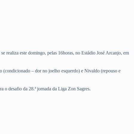
se realiza este domingo, pelas 16horas, no Estádio José Arcanjo, em
iro (condicionado – dor no joelho esquerdo) e Nivaldo (repouso e
ra o desafio da 28.ª jornada da Liga Zon Sagres.