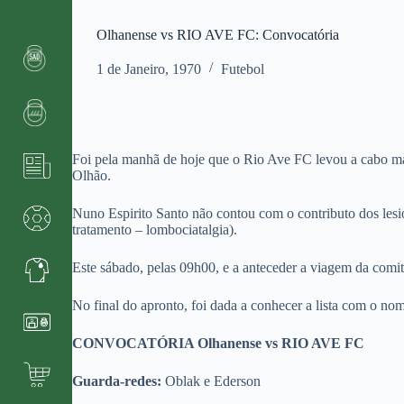
Olhanense vs RIO AVE FC: Convocatória
1 de Janeiro, 1970
Futebol
Foi pela manhã de hoje que o Rio Ave FC levou a cabo mai
Olhão.
Nuno Espirito Santo não contou com o contributo dos lesio
tratamento – lombociatalgia).
Este sábado, pelas 09h00, e a anteceder a viagem da comit
No final do apronto, foi dada a conhecer a lista com o n
CONVOCATÓRIA Olhanense vs
RIO AVE FC
Guarda-redes:
Oblak e Ederson