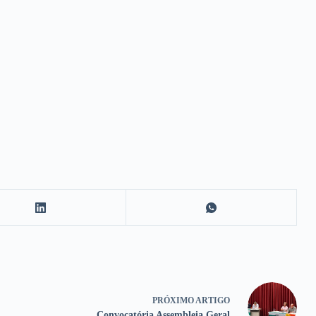
PRÓXIMO
ARTIGO
Convocatória Assembleia Geral