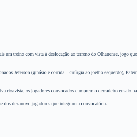
s um treino com vista à deslocação ao terreno do Olhanense, jogo que 
nados Jeferson (ginásio e corrida – cirúrgia ao joelho esquerdo), Pate
iva rioavista, os jogadores convocados cumprem o derradeiro ensaio pa
ome dos dezanove jogadores que integram a convocatória.