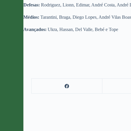
Defesas:
Rodriguez, Lionn, Edimar, André Costa, André 
Médios:
Tarantini, Braga, Diego Lopes, André Vilas Boas
Avançados:
Ukra, Hassan, Del Valle, Bebé e Tope