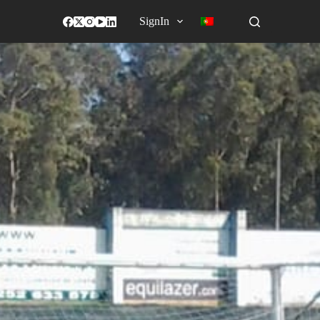
SignIn