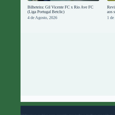
Bilheteira: Gil Vicente FC x Rio Ave FC
Revi
(Liga Portugal Betclic)
aos 
4 de Agosto, 2026
1 de
© 2023 Rio Ave Futebol Clube Desenvolvido por
b