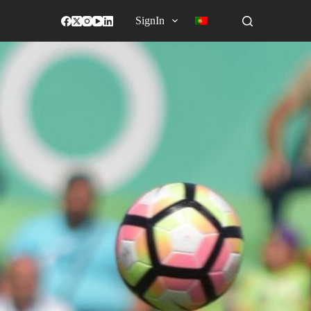
SignIn