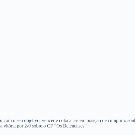
 com o seu objetivo, vencer e colocar-se em posição de cumprir o son
na vitória por 2-0 sobre o CF “Os Belenenses”.