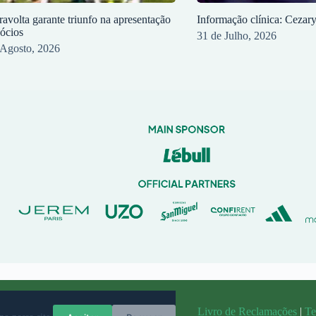
ravolta garante triunfo na apresentação
Informação clínica: Cezar
sócios
31 de Julho, 2026
 Agosto, 2026
randit
Livro de Reclamações
|
Te