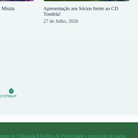
y Miszta
Apresentação aos Sócios frente ao CD
Tondela!
27 de Julho, 2026
rmos de Utilização
|
Política de Privacidade e protecção de dados