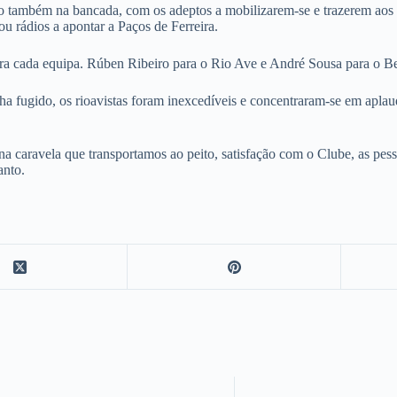
io também na bancada, com os adeptos a mobilizarem-se e trazerem aos
u rádios a apontar a Paços de Ferreira.
ara cada equipa. Rúben Ribeiro para o Rio Ave e André Sousa para o B
ha fugido, os rioavistas foram inexcedíveis e concentraram-se em aplaudi
 caravela que transportamos ao peito, satisfação com o Clube, as pess
anto.