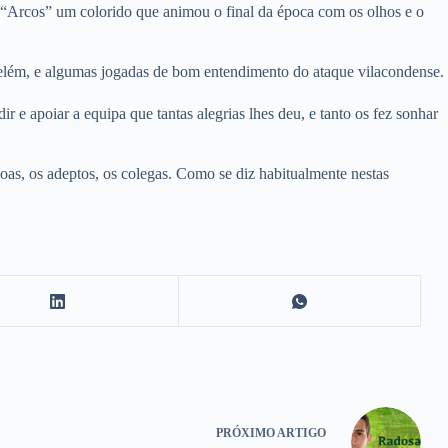
 “Arcos” um colorido que animou o final da época com os olhos e o
elém, e algumas jogadas de bom entendimento do ataque vilacondense.
r e apoiar a equipa que tantas alegrias lhes deu, e tanto os fez sonhar
oas, os adeptos, os colegas. Como se diz habitualmente nestas
PRÓXIMO
ARTIGO