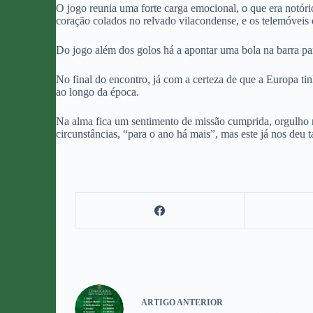
O jogo reunia uma forte carga emocional, o que era notór
coração colados no relvado vilacondense, e os telemóveis o
Do jogo além dos golos há a apontar uma bola na barra p
No final do encontro, já com a certeza de que a Europa tin
ao longo da época.
Na alma fica um sentimento de missão cumprida, orgulho na
circunstâncias, “para o ano há mais”, mas este já nos deu t
ARTIGO
ANTERIOR