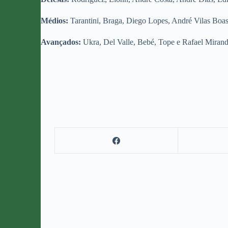
Médios:
Tarantini, Braga, Diego Lopes, André Vilas Boas
Avançados:
Ukra, Del Valle, Bebé, Tope e Rafael Miran