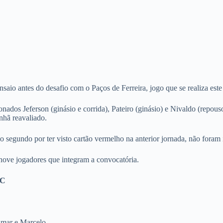
aio antes do desafio com o Paços de Ferreira, jogo que se realiza est
nados Jeferson (ginásio e corrida), Pateiro (ginásio) e Nivaldo (repou
nhã reavaliado.
 segundo por ter visto cartão vermelho na anterior jornada, não foram 
nove jogadores que integram a convocatória.
FC
imar e Marcelo.