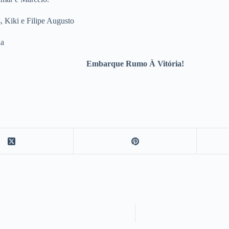
, Kiki e Filipe Augusto
da
Embarque Rumo À Vitória!