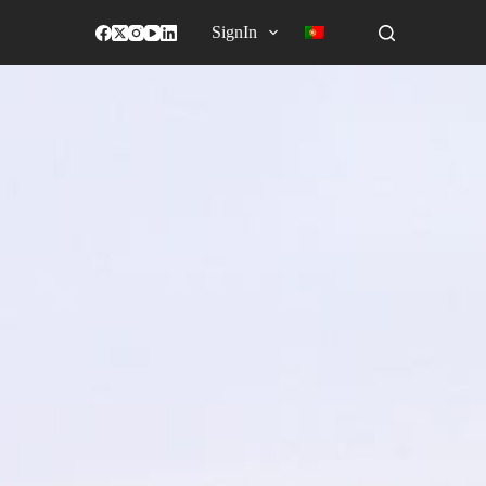
SignIn