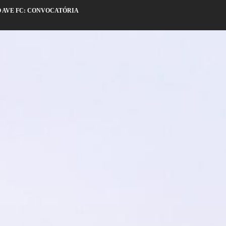
IO AVE FC: CONVOCATÓRIA