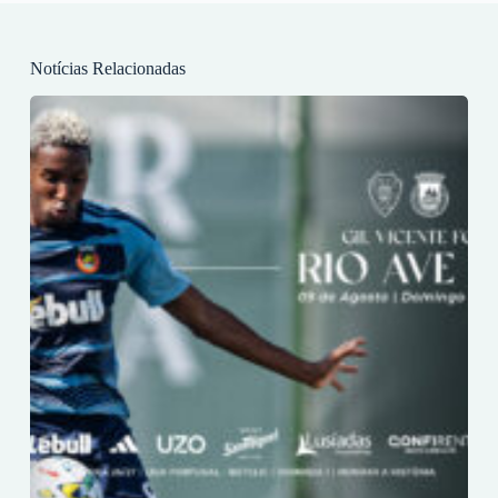
Notícias Relacionadas