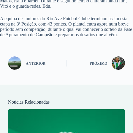
Matos, Rafa e Jardel. Durante o segundo tempo entraram ainda Iuri,
Vitó e o guarda-redes, Edu.
A equipa de Juniores do Rio Ave Futebol Clube terminou assim esta
etapa na 3ª Posição, com 43 pontos. O plantel entra agora num breve
período sem competição, durante o qual vai conhecer o sorteio da Fase
de Apuramento de Campeão e preparar os desafios que aí vêm.
ANTERIOR
PRÓXIMO
Notícias Relacionadas