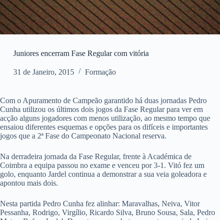
Juniores encerram Fase Regular com vitória
31 de Janeiro, 2015
Formação
Com o Apuramento de Campeão garantido há duas jornadas Pedro
Cunha utilizou os últimos dois jogos da Fase Regular para ver em
acção alguns jogadores com menos utilização, ao mesmo tempo que
ensaiou diferentes esquemas e opções para os difíceis e importantes
jogos que a 2ª Fase do Campeonato Nacional reserva.
Na derradeira jornada da Fase Regular, frente à Académica de
Coimbra a equipa passou no exame e venceu por 3-1. Vitó fez um
golo, enquanto Jardel continua a demonstrar a sua veia goleadora e
apontou mais dois.
Nesta partida Pedro Cunha fez alinhar: Maravalhas, Neiva, Vitor
Pessanha, Rodrigo, Virgílio, Ricardo Silva, Bruno Sousa, Sala, Pedro