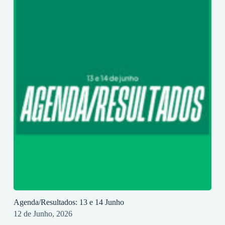
Agenda/Resultados: 13 e 14 Junho
12 de Junho, 2026