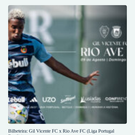
Bilheteira: Gil Vicente FC x Rio Ave FC (Liga Portugal