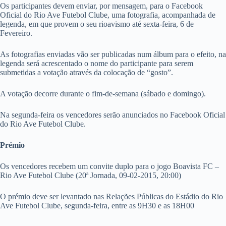
Os participantes devem enviar, por mensagem, para o Facebook
Oficial do Rio Ave Futebol Clube, uma fotografia, acompanhada de
legenda, em que provem o seu rioavismo até sexta-feira, 6 de
Fevereiro.
As fotografias enviadas vão ser publicadas num álbum para o efeito, na
legenda será acrescentado o nome do participante para serem
submetidas a votação através da colocação de “gosto”.
A votação decorre durante o fim-de-semana (sábado e domingo).
Na segunda-feira os vencedores serão anunciados no Facebook Oficial
do Rio Ave Futebol Clube.
Prémio
Os vencedores recebem um convite duplo para o jogo Boavista FC –
Rio Ave Futebol Clube (20ª Jornada, 09-02-2015, 20:00)
O prémio deve ser levantado nas Relações Públicas do Estádio do Rio
Ave Futebol Clube, segunda-feira, entre as 9H30 e as 18H00