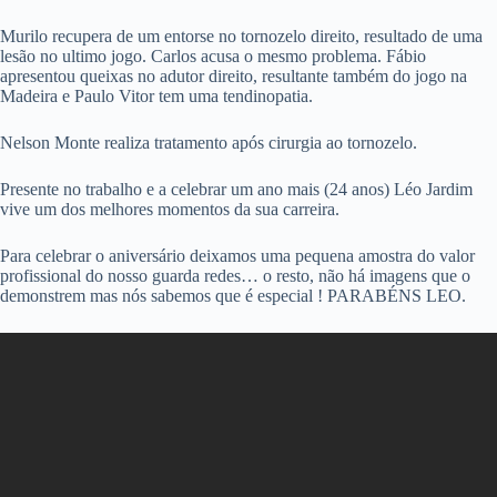
Murilo recupera de um entorse no tornozelo direito, resultado de uma
lesão no ultimo jogo. Carlos acusa o mesmo problema. Fábio
apresentou queixas no adutor direito, resultante também do jogo na
Madeira e Paulo Vitor tem uma tendinopatia.
Nelson Monte realiza tratamento após cirurgia ao tornozelo.
Presente no trabalho e a celebrar um ano mais (24 anos) Léo Jardim
vive um dos melhores momentos da sua carreira.
Para celebrar o aniversário deixamos uma pequena amostra do valor
profissional do nosso guarda redes… o resto, não há imagens que o
demonstrem mas nós sabemos que é especial ! PARABÉNS LEO.