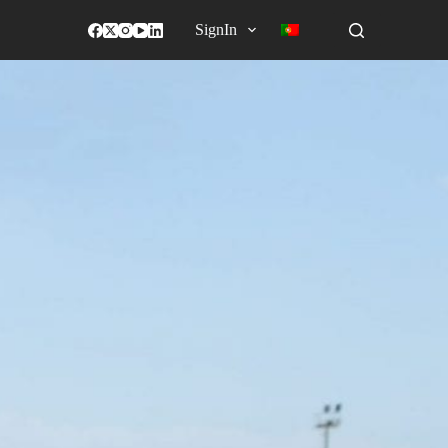
SignIn