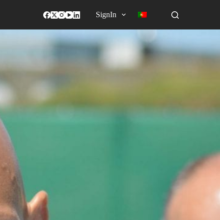
SignIn