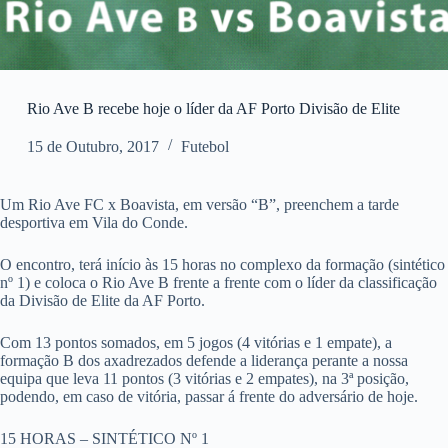
Rio Ave B recebe hoje o líder da AF Porto Divisão de Elite
15 de Outubro, 2017
Futebol
Um Rio Ave FC x Boavista, em versão “B”, preenchem a tarde
desportiva em Vila do Conde.
O encontro, terá início às 15 horas no complexo da formação (sintético
nº 1) e coloca o Rio Ave B frente a frente com o líder da classificação
da Divisão de Elite da AF Porto.
Com 13 pontos somados, em 5 jogos (4 vitórias e 1 empate), a
formação B dos axadrezados defende a liderança perante a nossa
equipa que leva 11 pontos (3 vitórias e 2 empates), na 3ª posição,
podendo, em caso de vitória, passar á frente do adversário de hoje.
15 HORAS – SINTÉTICO Nº 1