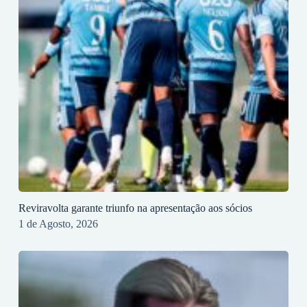
Reviravolta garante triunfo na apresentação aos sócios
1 de Agosto, 2026