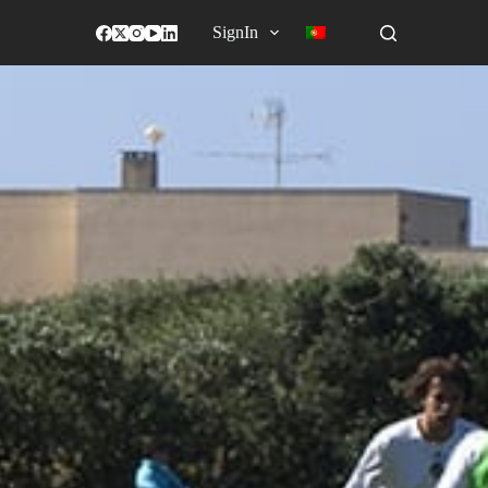
SignIn