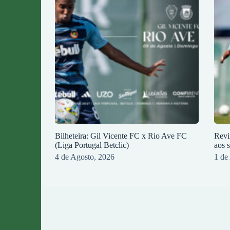
Bilheteira: Gil Vicente FC x Rio Ave FC
Revi
(Liga Portugal Betclic)
aos 
4 de Agosto, 2026
1 de