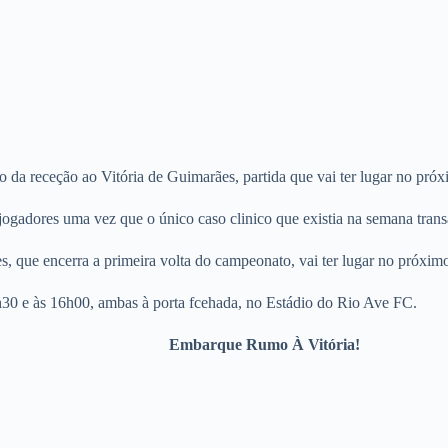
o da receção ao Vitória de Guimarães, partida que vai ter lugar no pr
ogadores uma vez que o único caso clinico que existia na semana trans
, que encerra a primeira volta do campeonato, vai ter lugar no próxi
0h30 e às 16h00, ambas à porta fcehada, no Estádio do Rio Ave FC.
Embarque Rumo À Vitória!