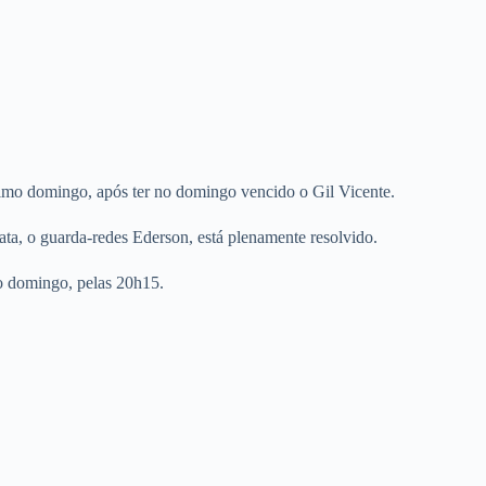
óximo domingo, após ter no domingo vencido o Gil Vicente.
ata, o guarda-redes Ederson, está plenamente resolvido.
mo domingo, pelas 20h15.